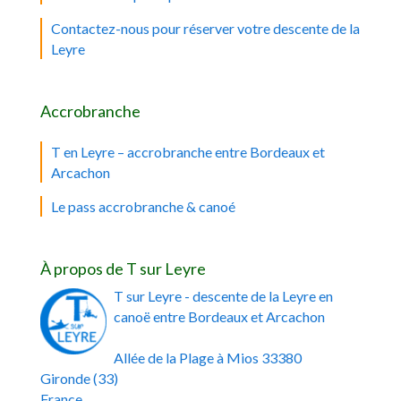
Contactez-nous pour réserver votre descente de la
Leyre
Accrobranche
T en Leyre – accrobranche entre Bordeaux et
Arcachon
Le pass accrobranche & canoé
À propos de T sur Leyre
T sur Leyre - descente de la Leyre en
canoë entre Bordeaux et Arcachon
Allée de la Plage
à
Mios
33380
Gironde (33)
France