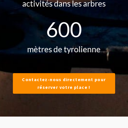
activités dans les arbres
600
mètres de tyrolienne
Contactez-nous directement pour
réserver votre place !